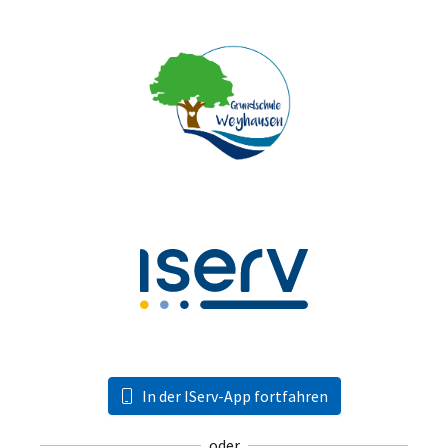
In der IServ-App fortfahren
oder