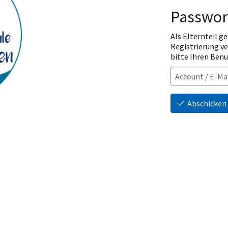
Passwor
Als Elternteil ge
Registrierung v
bitte Ihren Ben
Abschicken